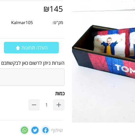
₪
145
מק"ט:
Kalmar105
העלה תמונות 🡅
הערות ניתן לרשום כאן לבקשתכם
כמות
שיתוף