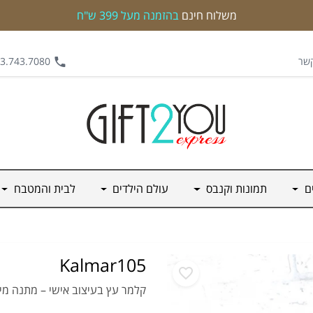
משלוח חינם
בהזמנה מעל 399 ש"ח
קשר
.743.7080 | 0542.562.555
ים
תמונות וקנבס
עולם הילדים
לבית והמטבח
Kalmar105
קלמר עץ בעיצוב אישי – מתנה מיו