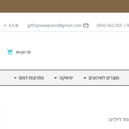
₪ ILS
gift2youexpress@gmail.com
03
סל הקניות
מוצרים לאירועים
יודאיקה
פתרונות דפוס
חד לילדים