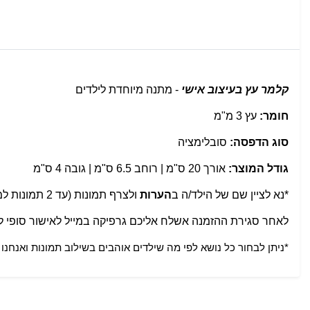
קלמר עץ בעיצוב אישי
- מתנה מיוחדת לילדים
חומר:
עץ 3 מ"מ
סוג הדפסה:
סובלימציה
גודל המוצר:
אורך 20 ס"מ | רוחב 6.5 ס"מ | גובה 4 ס"מ
*נא לציין שם של הילד/ה ב
הערות
ולצרף תמונות (עד 2 תמונות למוצר)
לאחר סגירת ההזמנה אשלח אליכם גרפיקה במייל לאישור סופי לפ
*ניתן לבחור כל נושא לפי מה שילדים אוהבים בשילוב תמונות ואנחנו