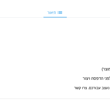
תיאור
ני הדפסה ויצור
 נעצב עבורכם.
צרו קשר