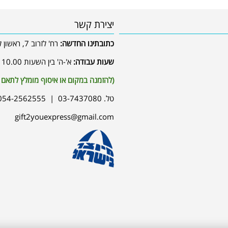
יצירת קשר
כתובתינו החדשה:
רח' לזרוב 7, ראשון לציון
שעות עבודה:
א'-ה' בין השעות 10.00 / 17.00
(להזמנה במקום או איסוף מומלץ לתאם
טל. 03-7437080 | 054-2562555
gift2youexpress@gmail.com