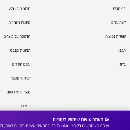
דף הבית
חותמות בין רגע
קצת עלינו
מתנות מיוחדות
שאלות נפוצות
הדפסה על מוצרים
תקנון
תמונות וקנבס
בלוג
עולם הילדים
לבית והמטבח
מוצרים לאירועים
יודאיקה
🍪 האתר עושה שימוש בעוגיות
פתרונות דפוס
אנחנו משתמשים בקובצי Cookie כדי להתאי