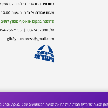
כתובתינו החדשה:
רח' לזרוב 7, ראשון לציון
שעות עבודה:
א'-ה' בין השעות 10.00 / 17.00
(להזמנה במקום או איסוף מומלץ לתאם
טל. 03-7437080 | 054-2562555
gift2youexpress@gmail.com
ם אישית תוכן ומודעות, לספק תכונות של מדיה חברתית ולנתח את תנועת המשתמשים שלנו. בנוסף