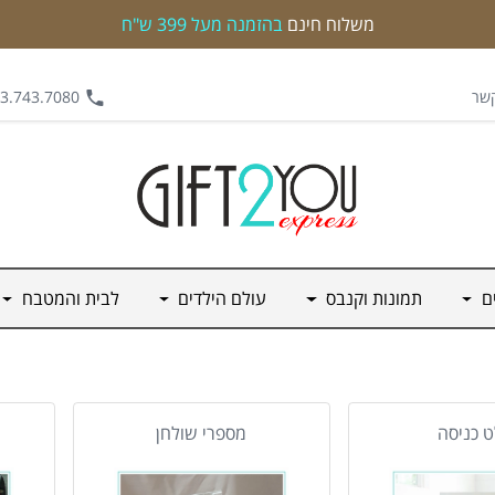
משלוח חינם
בהזמנה מעל 399 ש"ח
קשר
.743.7080 | 0542.562.555
ים
תמונות וקנבס
עולם הילדים
לבית והמטבח
 כניסה
מספרי שולחן