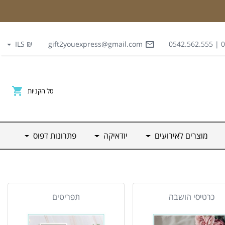
₪ ILS
gift2youexpress@gmail.com
03
סל הקניות
מוצרים לאירועים
יודאיקה
פתרונות דפוס
כרטיסי הושבה
תפריטים