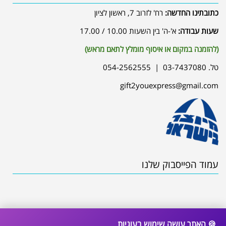
כתובתינו החדשה:
רח' לזרוב 7, ראשון לציון
שעות עבודה:
א'-ה' בין השעות 10.00 / 17.00
(להזמנה במקום או איסוף מומלץ לתאם מראש)
טל. 03-7437080 | 054-2562555
gift2youexpress@gmail.com
עמוד הפייסבוק שלנו
🍪 האתר עושה שימוש בעוגיות