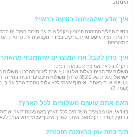
הזמנה.
איך אדע שההזמנה בוצעה כראוי?
בסיום תהליך ההזמנה המזמין מקבל מייל עם סיכום הפרטים המל
ההזמנה.נציגי
גיפט טו יו
בודקים בצורה מקצועית את פרטי ההזמנה
המצורפות.
איך ניתן לקבל את המוצרים שהזמנתי מהאתר
ניתן לקבל את המוצרים בכמה דרכים:
משלוח עד הבית
בעלות של 50.00 ש"ח לאזור המרכז |
משלוח ב
ישראל
בעלות של 35.00 ש"ח |
משלוח חינם
עד הבית במידה ו
399.00 ש"ח באתר |
איסוף עצמי
(קומה 2)
האם אתם עושים משלוחים לכל הארץ?
בוודאי.
אנו מבצעים משלוחים לכל הארץ באמצעטת דואר ישראל.
בנוסף, תמיד ניתן לתאם איתנו לצורך איסוף עצמי מתל אביב ללא 
תוך כמה זמן ההזמנה מוכנה?