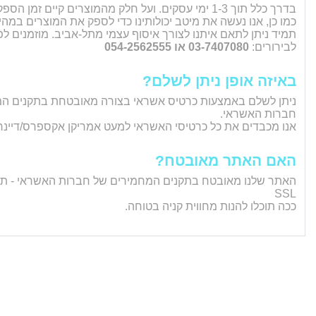
בדרך כלל תוך 1-3 ימי עסקים. ועל חלק מהמוצרים קיים זמן הספקה שונה.
כמו כן, אנו נעשה את מיטב יכולותינו כדי לספק את המוצרים במה
תמיד ניתן לתאם איתנו לצורך איסוף עצמי מתל-אביב. מוזמנים לפנ
לבירורים:
03-7407080 או 054-2562555
באיזה אופן ניתן לשלם?
ניתן לשלם באמצעות כרטיס אשראי בצורה מאובטחת בתקנים ה
חברות האשראי.
אנו מכבדים את כל כרטיסי האשראי למעט אמריקן אקספרס/דיינר
האם האתר מאובטח?
האתר שלנו מאובטח בתקנים המחמירים של חברות האשראי - ת
SSL
ככה תוכלו להנות מחווית קניה בטוחה.