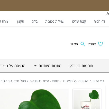
A
דף הבית
קצת עלינו
שאלות נפוצות
בלוג
תקנון
יצירת 
אהבתי
חיפוש
חותמות בין רגע
מתנות מיוחדות
הדפסה על מוצר
דף הבית
הדפסה על מוצרים
כוסות - עצוב טיפוגרפי
ספל טיפוגרפי KT137