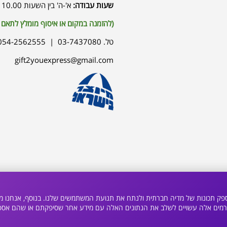
שעות עבודה:
א'-ה' בין השעות 10.00 / 17.00
(להזמנה במקום או איסוף מומלץ לתאם
טל. 03-7437080 | 054-2562555
gift2youexpress@gmail.com
ם אישית תוכן ומודעות, לספק תכונות של מדיה חברתית ולנתח את תנועת המשתמשים שלנו. בנוסף
גורמים אלה עשויים לשלב את הנתונים האלה עם מידע אחר שסיפקתם או שהם אס
Website Builder
|
credits
© 2023 All rights reserved. Built By