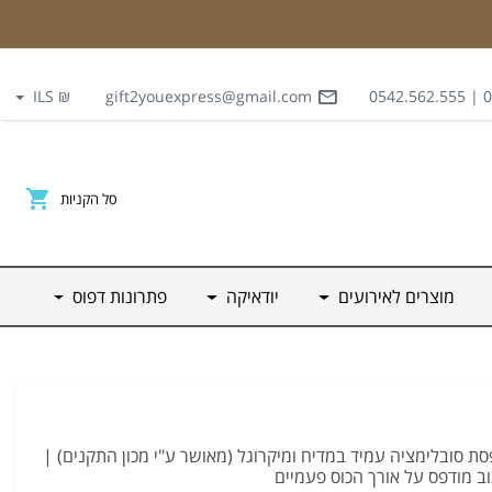
₪ ILS
gift2youexpress@gmail.com
03
סל הקניות
מוצרים לאירועים
יודאיקה
פתרונות דפוס
 לבן בנפח 11OZ | הדפסת סובלימציה עמיד במדיח ומיקרוגל (מאושר ע"י מכון התקנים) |
וב מודפס על אורך הכוס פעמיים