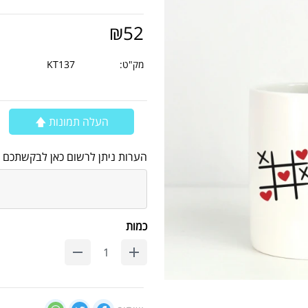
₪
52
מק"ט:
KT137
העלה תמונות 🡅
הערות ניתן לרשום כאן לבקשתכם
כמות