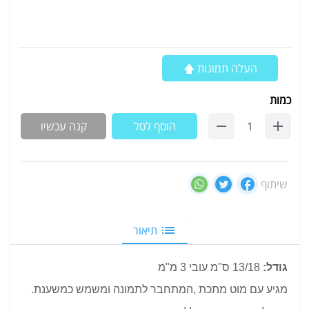
העלה תמונות 🡅
כמות
הוסף לסל
קנה עכשיו
שיתוף
תיאור
גודל:
13/18 ס"מ עובי 3 מ"מ
מגיע עם מוט מתכת ,המתחבר לתמונה ומשמש כמשענת.